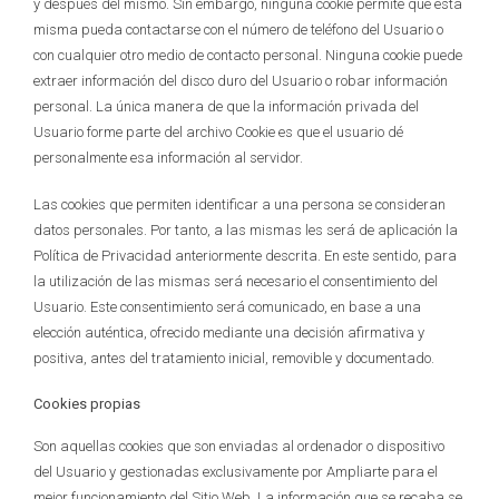
y después del mismo. Sin embargo, ninguna cookie permite que esta
misma pueda contactarse con el número de teléfono del Usuario o
con cualquier otro medio de contacto personal. Ninguna cookie puede
extraer información del disco duro del Usuario o robar información
personal. La única manera de que la información privada del
Usuario forme parte del archivo Cookie es que el usuario dé
personalmente esa información al servidor.
Las cookies que permiten identificar a una persona se consideran
datos personales. Por tanto, a las mismas les será de aplicación la
Política de Privacidad anteriormente descrita. En este sentido, para
la utilización de las mismas será necesario el consentimiento del
Usuario. Este consentimiento será comunicado, en base a una
elección auténtica, ofrecido mediante una decisión afirmativa y
positiva, antes del tratamiento inicial, removible y documentado.
Cookies propias
Son aquellas cookies que son enviadas al ordenador o dispositivo
del Usuario y gestionadas exclusivamente por Ampliarte para el
mejor funcionamiento del Sitio Web. La información que se recaba se