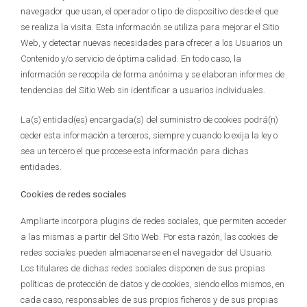
navegador que usan, el operador o tipo de dispositivo desde el que
se realiza la visita. Esta información se utiliza para mejorar el Sitio
Web, y detectar nuevas necesidades para ofrecer a los Usuarios un
Contenido y/o servicio de óptima calidad. En todo caso, la
información se recopila de forma anónima y se elaboran informes de
tendencias del Sitio Web sin identificar a usuarios individuales.
La(s) entidad(es) encargada(s) del suministro de cookies podrá(n)
ceder esta información a terceros, siempre y cuando lo exija la ley o
sea un tercero el que procese esta información para dichas
entidades.
Cookies de redes sociales
Ampliarte incorpora plugins de redes sociales, que permiten acceder
a las mismas a partir del Sitio Web. Por esta razón, las cookies de
redes sociales pueden almacenarse en el navegador del Usuario.
Los titulares de dichas redes sociales disponen de sus propias
políticas de protección de datos y de cookies, siendo ellos mismos, en
cada caso, responsables de sus propios ficheros y de sus propias