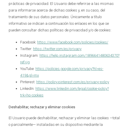
prácticas de privacidad. El Usuario debe referirse a las mismas
para informarse acerca de dichas cookies y, en su caso, del
tratamiento de sus datos personales. Únicamente a título
informativo se indican a continuación los enlaces en los que se
pueden consultar dichas políticas de privacidad y/o de cookies:
Facebook:
https://www.facebook.com/policies/cookies/
Twitter:
https://twitter.com/es/privacy
Instagram:
https://help.instagram.com/1896641480634370?
ref=ig
YouTube:
https://policies.google.com/privacy?hl=es-
419&gl=mx
Pinterest:
https://policy.pinterest.com/es/privacy-policy
LinkedIn:
https://www.linkedin.com/legal/cookie-policy?
trk=hp-cookies
Deshabilitar, rechazar y eliminar cookies
El Usuario puede deshabilitar, rechazar y eliminar las cookies —total
o parcialmente— instaladas en su dispositivo mediante la