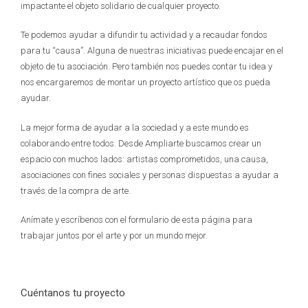
impactante el objeto solidario de cualquier proyecto.
Te podemos ayudar a difundir tu actividad y a recaudar fondos
para tu “causa”. Alguna de nuestras iniciativas puede encajar en el
objeto de tu asociación. Pero también nos puedes contar tu idea y
nos encargaremos de montar un proyecto artístico que os pueda
ayudar.
La mejor forma de ayudar a la sociedad y a este mundo es
colaborando entre todos. Desde Ampliarte buscamos crear un
espacio con muchos lados: artistas comprometidos, una causa,
asociaciones con fines sociales y personas dispuestas a ayudar a
través de la compra de arte.
Anímate y escríbenos con el formulario de esta página para
trabajar juntos por el arte y por un mundo mejor.
Cuéntanos tu proyecto