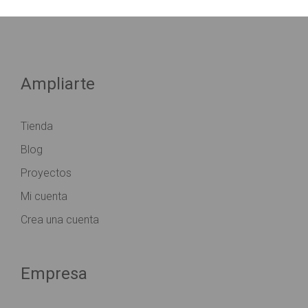
Ampliarte
Tienda
Blog
Proyectos
Mi cuenta
Crea una cuenta
Empresa