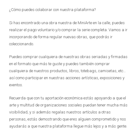
¿Cómo puedes colaborar con nuestra plataforma?
Si has encontrado una obra nuestra de MiniArte en la calle, puedes
realizar el pago voluntario y/o comprar la serie completa. Vamos a ir
incorporando de forma regular nuevas obras, que podrás ir
coleccionando.
Puedes comprar cualquiera de nuestras obras seriadas y firmadas
en el formato que más te guste y puedes también comprar
cualquiera de nuestros productos, libros, totebags, camisetas, etc…
así como participar en nuestras acciones artísticas, exposiciones y
eventos.
Recuerda que con tu aportación económica estás apoyando a que el
arte y multitud de organizaciones sociales puedan tener mucha más
visibilidad, y si además regalas nuestros artículos a otras
personas, estás demostrando que eres alguien comprometido y nos
ayudarás a que nuestra plataforma llegue más lejos y a más gente.